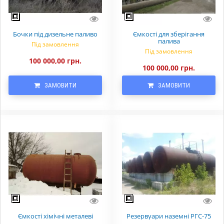
Бочки під дизельне паливо
Ємкості для зберігання
палива
Під замовлення
Під замовлення
100 000,00 грн.
100 000,00 грн.
ЗАМОВИТИ
ЗАМОВИТИ
Ємкості хімічні металеві
Резервуари наземні РГС-75