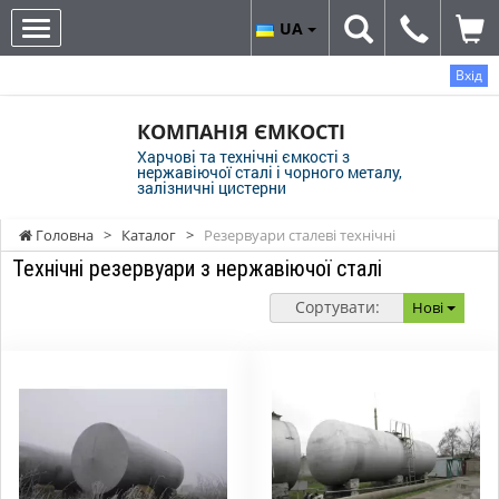
UA
Вхід
КОМПАНІЯ ЄМКОСТІ
Харчові та технічні ємкості з
нержавіючої сталі і чорного металу,
залізничні цистерни
Головна
>
Каталог
>
Резервуари сталеві технічні
Технічні резервуари з нержавіючої сталі
Сортувати:
Нові