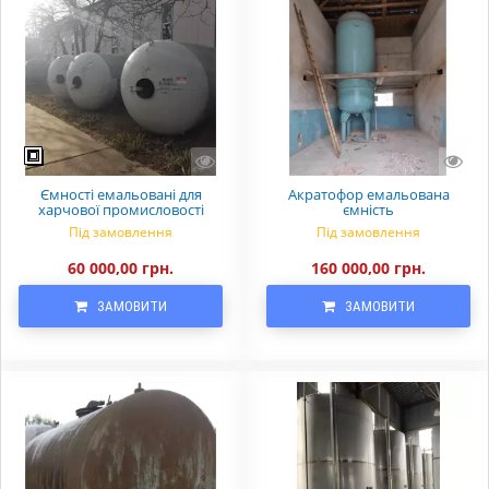
Ємності емальовані для
Акратофор емальована
харчової промисловості
ємність
Під замовлення
Під замовлення
60 000,00 грн.
160 000,00 грн.
ЗАМОВИТИ
ЗАМОВИТИ