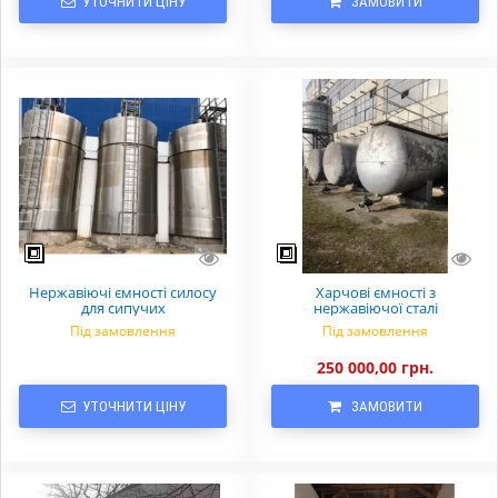
УТОЧНИТИ ЦІНУ
ЗАМОВИТИ
Нержавіючі ємності силосу
Харчові ємності з
для сипучих
нержавіючої сталі
Під замовлення
Під замовлення
250 000,00 грн.
УТОЧНИТИ ЦІНУ
ЗАМОВИТИ