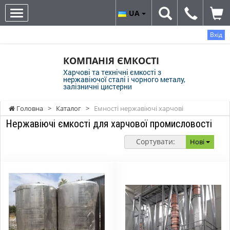
UA
Вхід
КОМПАНІЯ ЄМКОСТІ
Харчові та технічні ємкості з
нержавіючої сталі і чорного металу,
залізничні цистерни
Головна
>
Каталог
>
Емності нержавіючі харчові
Нержавіючі ємкості для харчової промисловості
Сортувати:
Нові