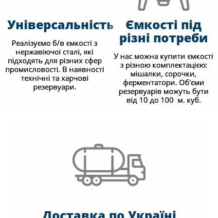
Універсальність
Ємкості під
різні потреби
Реалізуємо б/в ємкості з
нержавіючої сталі, які
У нас можна купити ємкості
підходять для різних сфер
з різною комплектацією:
промисловості. В наявності
мішалки, сорочки,
технічні та харчові
ферментатори. Об'єми
резервуари.
резервуарів можуть бути
від 10 до 100 м. куб.
Доставка по Україні