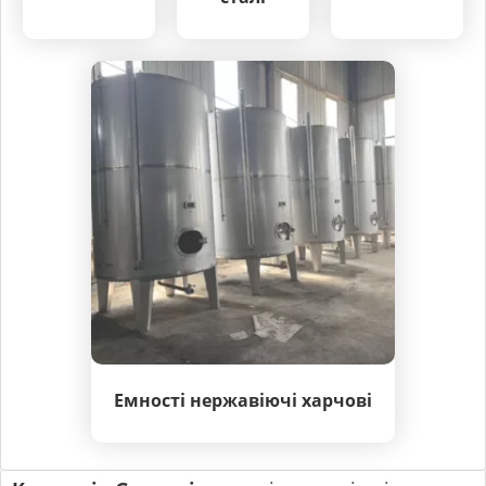
Емності нержавіючі харчові