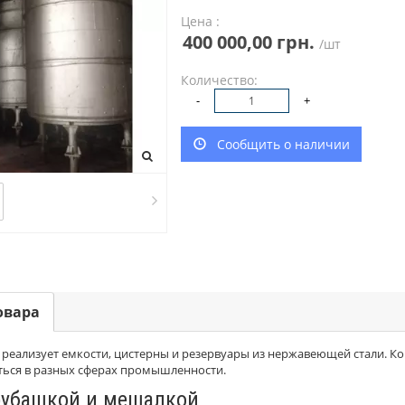
Цена :
400 000,00 грн.
/шт
Количество:
-
+
Сообщить о наличии
овара
реализует емкости, цистерны и резервуары из нержавеющей стали. К
ться в разных сферах промышленности.
рубашкой и мешалкой