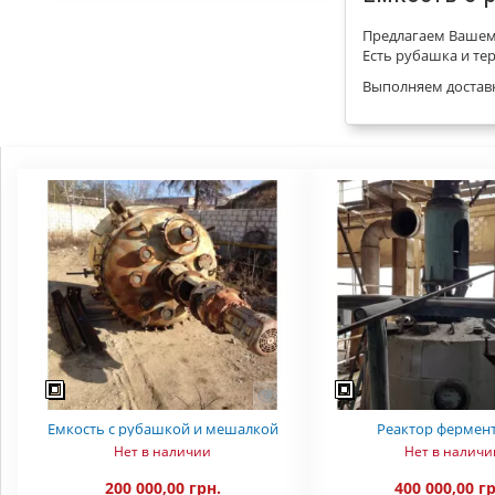
Предлагаем Вашему
Есть рубашка и те
Выполняем доставк
Емкость с рубашкой и мешалкой
Реактор фермен
Нет в наличии
Нет в наличи
200 000,00 грн.
400 000,00 г