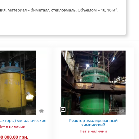
3
. Материал – биметалл, стеклоэмаль. Объемом – 10, 16 м
.
еакторы) металлические
Реактор эмалированный
химический
Нет в наличии
Нет в наличии
0 000,00 грн.