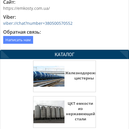
Сайт:
https://emkosty.com.ua/
Viber:
viber://chat?number=380500570552
Обратная связь:
Написать нам
КАТАЛОГ
Железнодорожные
цистерны
ЦКТ емкости
из
нержавеющей
стали