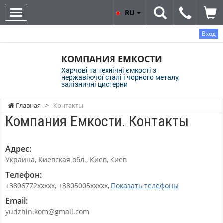
RU
Вход
КОМПАНИЯ ЕМКОСТИ
Харчові та технічні ємкості з
нержавіючої сталі і чорного металу,
залізничні цистерни
Главная
>
Контакты
Компания Емкости. Контакты
Адрес:
Украина, Киевская обл., Киев, Киев
Телефон:
+3806772xxxxx, +3805005xxxxx,
Показать телефоны
Email:
yudzhin.kom@gmail.com